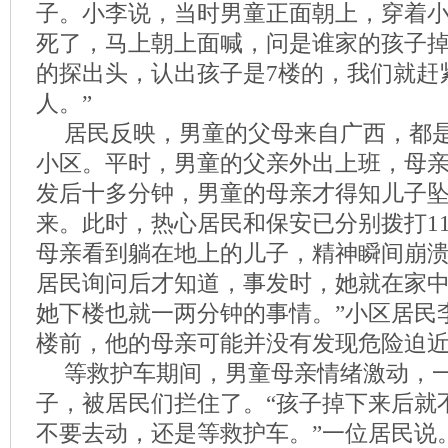
子。小李说，当时男童正面朝上，穿着小
死了，马上朝上面喊，问是谁家的孩子掉
的探出头，认出孩子是7楼的，我们就赶
人。”
居民反映，男童的父母来自广西，都是
小区。平时，男童的父亲外出上班，母
发后十多分钟，男童的母亲才得知儿子
来。此时，热心居民和保安已分别拨打11
母亲看到躺在地上的儿子，精神瞬间崩
居民询问后才知道，事发时，她就在家中
她下楼也就一两分钟的事情。”小区居民
楼前，他的母亲可能并没有发现危险迫
等救护车期间，男童母亲情绪激动，
子，被居民们拦住了。“孩子掉下来后就
不要去动，还是等救护车。”一位居民说