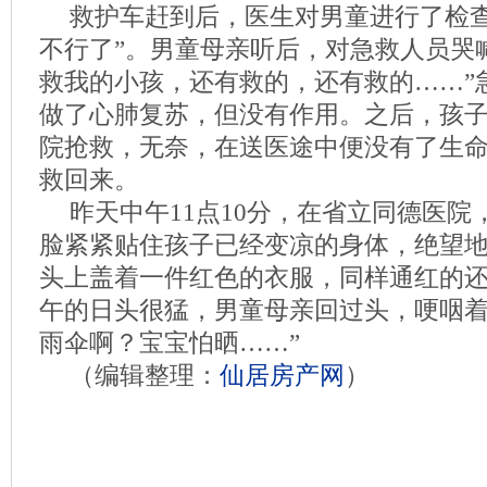
救护车赶到后，医生对男童进行了检查
不行了”。男童母亲听后，对急救人员哭
救我的小孩，还有救的，还有救的……”
做了心肺复苏，但没有作用。之后，孩
院抢救，无奈，在送医途中便没有了生
救回来。
昨天中午11点10分，在省立同德医
脸紧紧贴住孩子已经变凉的身体，绝望
头上盖着一件红色的衣服，同样通红的
午的日头很猛，男童母亲回过头，哽咽着
雨伞啊？宝宝怕晒……”
（编辑整理：
仙居房产网
）