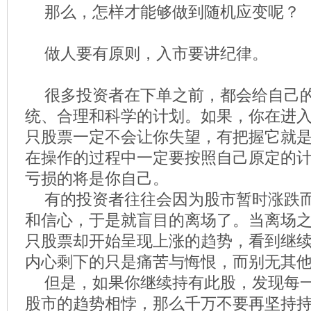
那么，怎样才能够做到随机应变呢？
做人要有原则，入市要讲纪律。
很多投资者在下单之前，都会给自己
统、合理和科学的计划。如果，你在进
只股票一定不会让你失望，有把握它就
在操作的过程中一定要按照自己原定的
亏损的将是你自己。
有的投资者往往会因为股市暂时涨跌
和信心，于是就盲目的离场了。当离场
只股票却开始呈现上涨的趋势，看到继
内心剩下的只是痛苦与悔恨，而别无其
但是，如果你继续持有此股，发现每
股市的趋势相悖，那么千万不要再坚持