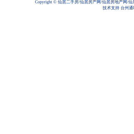
Copyright ©
仙居二手房/仙居房产网/仙居房地产网/
技术支持
台州通