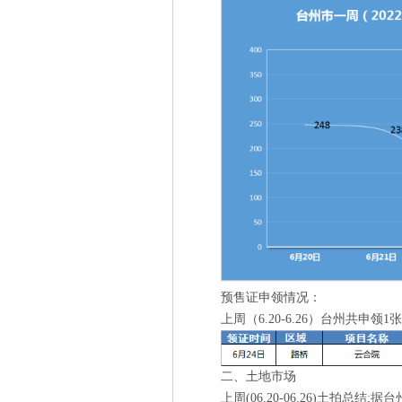
预售证申领情况：
上周（6.20-6.26）台州共申领
二、土地市场
上周(06.20-06.26)土拍