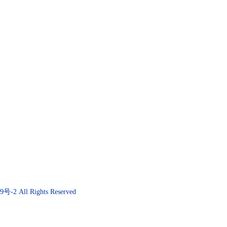
79号-2
All Rights Reserved