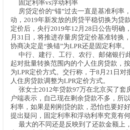
固定利率vs浮动利率
房贷定价的“锚”过去一直是基准利率
动，2019年新发放的房贷平稳切换为贷款
定价后，央行2019年12月28日公告明确，
月31日，将推进存量房贷定价基准转换
协商决定是“换锚”为LPR还是固定利率。
中行、建行、工行、农行、邮储银行此
起对批量转换范围内的个人住房贷款，
为LPR定价方式。交行称，于8月21日
人住房贷款调整为LPR定价方式。
张女士2012年贷款97万在北京买了
户端表示，自己现在剩余贷款不多，所
利率，如果是刚刚贷的款，恐怕也要好
提出疑问，固定利率和浮动利率究竟有
最大的不同还是反映到了还款金额上