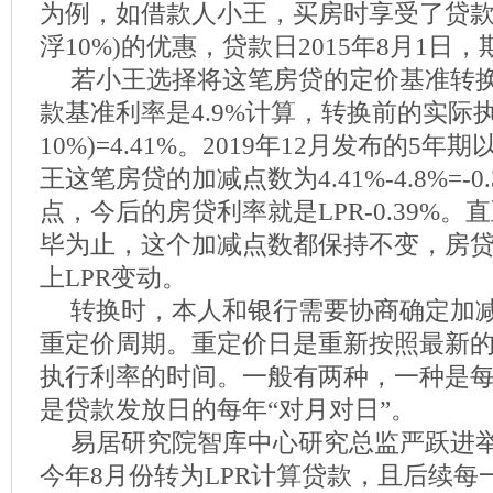
为例，如借款人小王，买房时享受了贷款
浮10%)的优惠，贷款日2015年8月1日，
若小王选择将这笔房贷的定价基准转换
款基准利率是4.9%计算，转换前的实际执行利
10%)=4.41%。2019年12月发布的5年期
王这笔房贷的加减点数为4.41%-4.8%=-0
点，今后的房贷利率就是LPR-0.39%
毕为止，这个加减点数都保持不变，房贷
上LPR变动。
转换时，本人和银行需要协商确定加
重定价周期。重定价日是重新按照最新
执行利率的时间。一般有两种，一种是每
是贷款发放日的每年“对月对日”。
易居研究院智库中心研究总监严跃进
今年8月份转为LPR计算贷款，且后续每