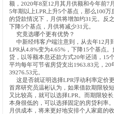
额，2020年8至12月其月供额和今年前7
5年期以上LPR上升5个基点，那么100
的贷款情况下，月供将增加约31元。反之
下降5个基点，月供将减少31元。
究竟选哪个更有优势？
中新经纬客户端注意到，从去年12月到
LPR从4.8%变为4.65%，下降15个基点
贷，以等额本息还款方式20年还清，15
平均每年可节省房贷支出1963.83元，2
39276.53元。
这是否就证明选择LPR浮动利率定价
首席研究员温彬认为，如果借款期限较
又比较高，就可以选择LPR。而期限较
本身很低的，可以选择固定的房贷利率
月供成本，将来更好地安排个人家庭的