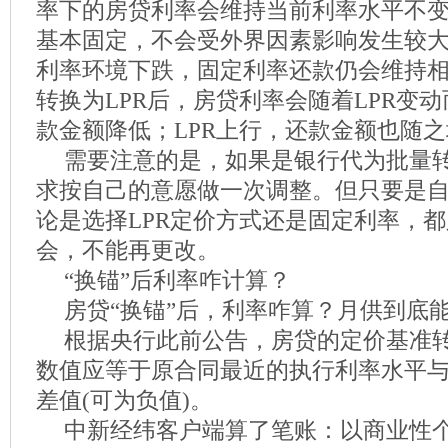
率下的房贷利率会维持当前利率水平不
基本固定，不会受外界因素影响发生较
利率环境下跌，固定利率还款仍会维持
转换为LPR后，房贷利率会随着LPR变动
款金额降低；LPR上行，还款金额也随
需要注意的是，如果是银行代为批量
求按自己的意愿做一次调整。但只要是
论是选择LPR定价方式还是固定利率，
会，不能再更改。
“换锚”后利率咋计算？
房贷“换锚”后，利率咋算？月供到底
根据央行此前公告，房贷的定价基准转
数值应等于原合同最近的执行利率水平与20
差值(可为负值)。
中新经纬客户端算了笔账：以商业性